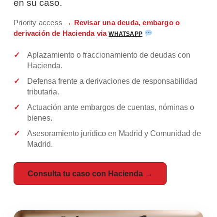
en su caso.
Priority access
→ Revisar una deuda, embargo o
derivación de Hacienda via
WHATSAPP
Aplazamiento o fraccionamiento de deudas con
Hacienda.
Defensa frente a derivaciones de responsabilidad
tributaria.
Actuación ante embargos de cuentas, nóminas o
bienes.
Asesoramiento jurídico en Madrid y Comunidad de
Madrid.
Consulta tu caso con Hacienda →