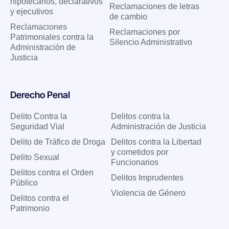
hipotecarios, declarativos
Reclamaciones de letras
y ejecutivos
de cambio
Reclamaciones
Reclamaciones por
Patrimoniales contra la
Silencio Administrativo
Administración de
Justicia
Derecho Penal
Delito Contra la
Delitos contra la
Seguridad Vial
Administración de Justicia
Delito de Tráfico de Droga
Delitos contra la Libertad
y cometidos por
Delito Sexual
Funcionarios
Delitos contra el Orden
Delitos Imprudentes
Público
Violencia de Género
Delitos contra el
Patrimonio