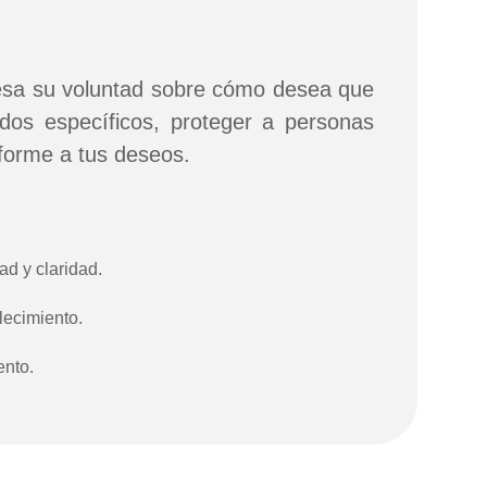
resa su voluntad sobre cómo desea que
dos específicos, proteger a personas
forme a tus deseos.
ad y claridad.
lecimiento.
ento.