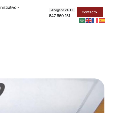
istrativo
Abogado 24H
Contacto
647 660 151