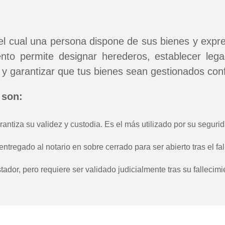
 el cual una persona dispone de sus bienes y exp
nto permite designar herederos, establecer lega
 y garantizar que tus bienes sean gestionados con
 son:
ntiza su validez y custodia. Es el más utilizado por su segurid
tregado al notario en sobre cerrado para ser abierto tras el fal
tador, pero requiere ser validado judicialmente tras su fallecimi