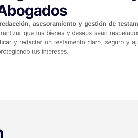
 Abogados
redacción, asesoramiento y gestión de testa
antizar que tus bienes y deseos sean respetados 
car y redactar un testamento claro, seguro y aju
protegiendo tus intereses.
n