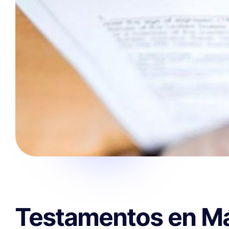
Testamentos en Mál