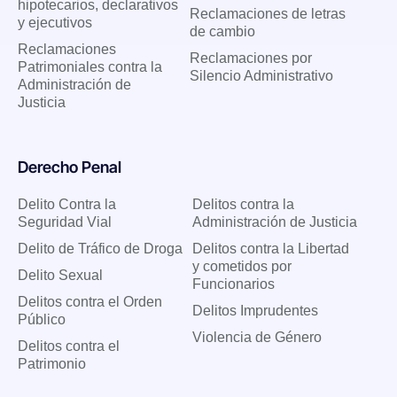
hipotecarios, declarativos
Reclamaciones de letras
y ejecutivos
de cambio
Reclamaciones
Reclamaciones por
Patrimoniales contra la
Silencio Administrativo
Administración de
Justicia
Derecho Penal
Delito Contra la
Delitos contra la
Seguridad Vial
Administración de Justicia
Delito de Tráfico de Droga
Delitos contra la Libertad
y cometidos por
Delito Sexual
Funcionarios
Delitos contra el Orden
Delitos Imprudentes
Público
Violencia de Género
Delitos contra el
Patrimonio