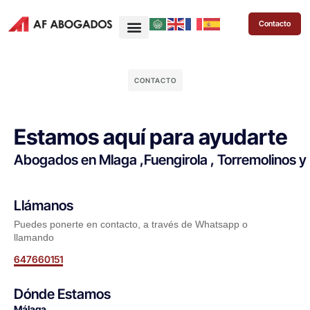
Contacto
CONTACTO
Estamos aquí para ayudarte
Abogados en Mlaga ,Fuengirola , Torremolinos y
Llámanos
Puedes ponerte en contacto, a través de Whatsapp o
llamando
647660151
Dónde Estamos
Málaga