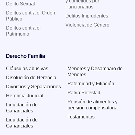
y cometidos por
Delito Sexual
Funcionarios
Delitos contra el Orden
Delitos Imprudentes
Público
Violencia de Género
Delitos contra el
Patrimonio
Derecho Familia
Cláusulas abusivas
Menores y Desamparo de
Menores
Disolución de Herencia
Paternidad y Filiación
Divorcios y Separaciones
Patria Potestad
Herencia Judicial
Pensión de alimentos y
Liquidación de
pensión compensatoria
Gananciales
Testamentos
Liquidación de
Gananciales