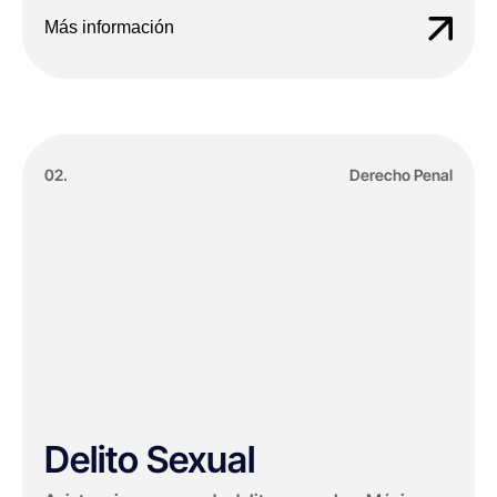
Más información
02.
Derecho Penal
Delito Sexual