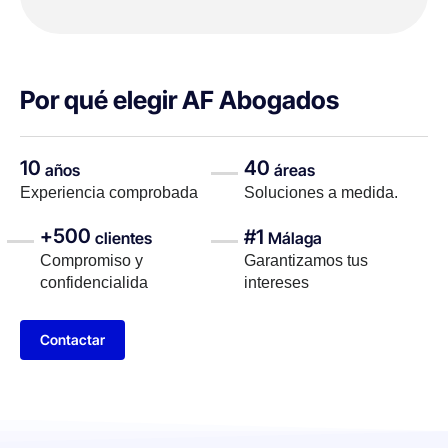
Por qué elegir AF Abogados
10
40
años
áreas
Experiencia comprobada
Soluciones a medida.
+500
#1
clientes
Málaga
Compromiso y
Garantizamos tus
confidencialida
intereses
Contactar