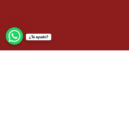
¿Te ayudo?